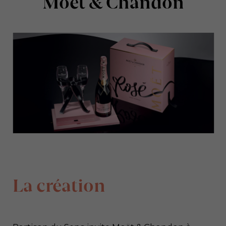
Moët & Chandon
La création