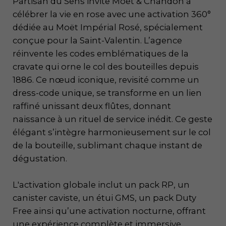
Partisan du Sens invite Moët & Chandon à
célébrer la vie en rose avec une activation 360°
dédiée au Moët Impérial Rosé, spécialement
conçue pour la Saint-Valentin. L’agence
réinvente les codes emblématiques de la
cravate qui orne le col des bouteilles depuis
1886. Ce nœud iconique, revisité comme un
dress-code unique, se transforme en un lien
raffiné unissant deux flûtes, donnant
naissance à un rituel de service inédit. Ce geste
élégant s’intègre harmonieusement sur le col
de la bouteille, sublimant chaque instant de
dégustation.
L'activation globale inclut un pack RP, un
canister caviste, un étui GMS, un pack Duty
Free ainsi qu’une activation nocturne, offrant
une expérience complète et immersive.