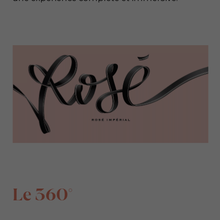
Le 360°