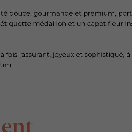
tité douce, gourmande et premium, port
étiquette médaillon et un capot fleur in
a fois rassurant, joyeux et sophistiqué, à 
fum.
ment