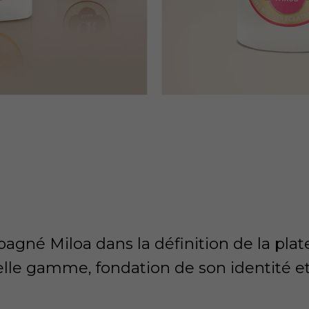
agné Miloa dans la définition de la pla
lle gamme, fondation de son identité e