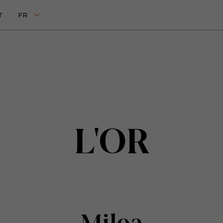
T
FR
L'OR
Miloa