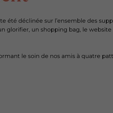
suite été déclinée sur l’ensemble des sup
un glorifier, un shopping bag, le website
ormant le soin de nos amis à quatre pat