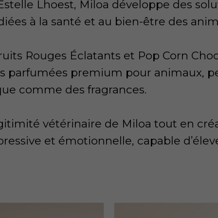
Estelle Lhoest, Miloa développe des solu
diées à la santé et au bien-être des ani
ruits Rouges Éclatants et Pop Corn Choco
es parfumées premium pour animaux, p
que comme des fragrances.
égitimité vétérinaire de Miloa tout en cr
ressive et émotionnelle, capable d’éleve