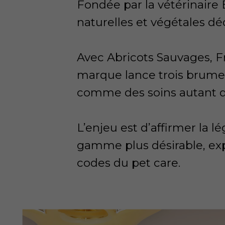
Fondée par la vétérinaire 
naturelles et végétales dé
Avec Abricots Sauvages, F
marque lance trois brum
comme des soins autant 
L’enjeu est d’affirmer la l
gamme plus désirable, exp
codes du pet care.