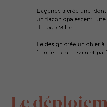
L’agence a crée une iden
un flacon opalescent, une 
du logo Miloa.
Le design crée un objet à l
frontière entre soin et par
Le déploie