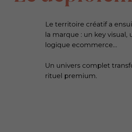
Le territoire créatif a en
la marque : un key visual, 
logique ecommerce…
Un univers complet transf
rituel premium.