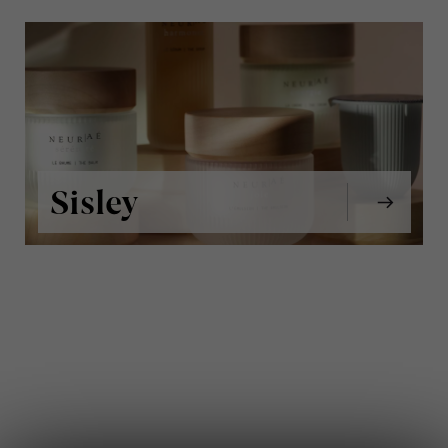
Sisley