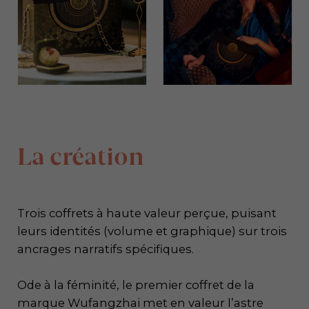
La création
Trois coffrets à haute valeur perçue, puisant
leurs identités (volume et graphique) sur trois
ancrages narratifs spécifiques.
Ode à la féminité, le premier coffret de la
marque Wufangzhai met en valeur l’astre