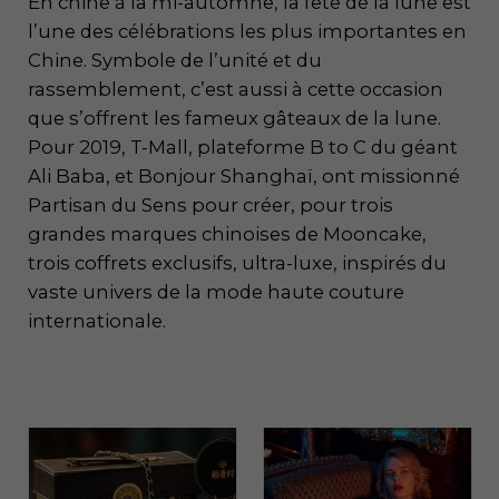
En chine à la mi-automne, la fête de la lune est
l’une des célébrations les plus importantes en
Chine. Symbole de l’unité et du
rassemblement, c’est aussi à cette occasion
que s’offrent les fameux gâteaux de la lune.
Pour 2019, T-Mall, plateforme B to C du géant
Ali Baba, et Bonjour Shanghaï, ont missionné
Partisan du Sens pour créer, pour trois
grandes marques chinoises de Mooncake,
trois coffrets exclusifs, ultra-luxe, inspirés du
vaste univers de la mode haute couture
internationale.