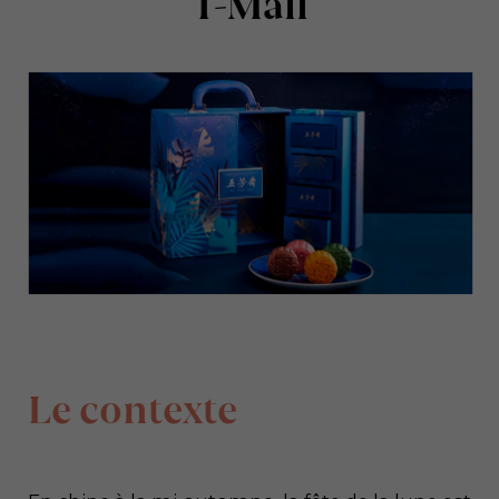
T-Mall
Le contexte